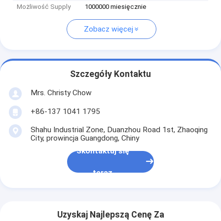
Możliwość Supply
1000000 miesięcznie
Zobacz więcej
Szczegóły Kontaktu
Mrs. Christy Chow
+86-137 1041 1795
Shahu Industrial Zone, Duanzhou Road 1st, Zhaoqing
City, prowincja Guangdong, Chiny
Skontaktuj się
teraz
Uzyskaj Najlepszą Cenę Za