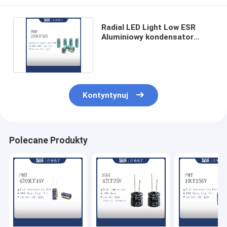
Radial LED Light Low ESR
Aluminiowy kondensator
elektrolityczny 10UF 250V
Kontyntynuj
Polecane Produkty