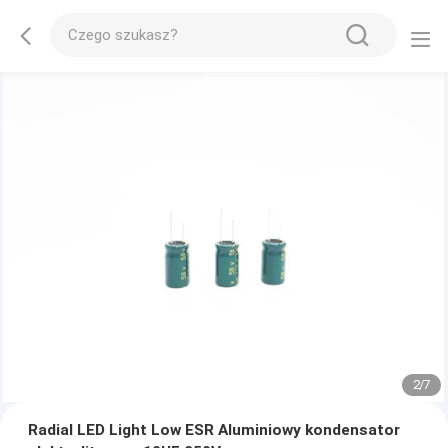
2
/
7
Radial LED Light Low ESR Aluminiowy kondensator