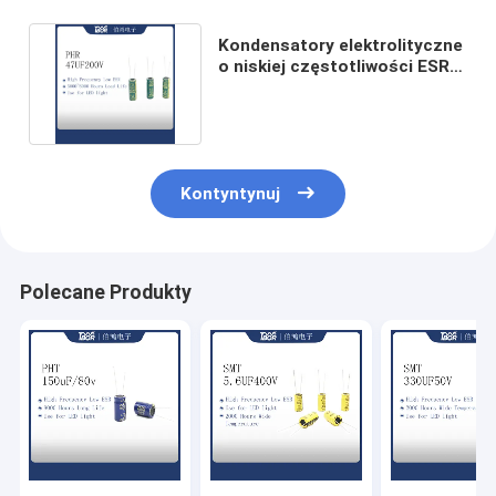
Kondensatory elektrolityczne
o niskiej częstotliwości ESR
47UF200V 13x25MM
Kontyntynuj
Polecane Produkty