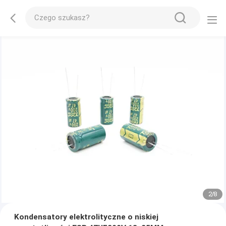
2
/
8
Kondensatory elektrolityczne o niskiej