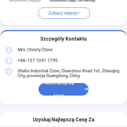
Możliwość Supply
100000000 zdjęć na miesiąc
Zobacz więcej
Szczegóły Kontaktu
Mrs. Christy Chow
+86-137 1041 1795
Shahu Industrial Zone, Duanzhou Road 1st, Zhaoqing
City, prowincja Guangdong, Chiny
Skontaktuj się
teraz
Uzyskaj Najlepszą Cenę Za