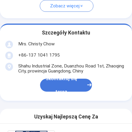
Zobacz więcej
Szczegóły Kontaktu
Mrs. Christy Chow
+86-137 1041 1795
Shahu Industrial Zone, Duanzhou Road 1st, Zhaoqing
City, prowincja Guangdong, Chiny
Skontaktuj się
teraz
Uzyskaj Najlepszą Cenę Za