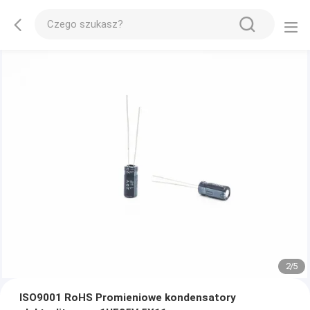
2
/
5
ISO9001 RoHS Promieniowe kondensatory