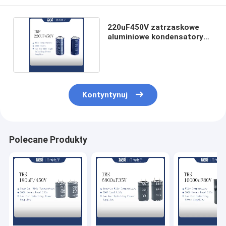
220uF450V zatrzaskowe
aluminiowe kondensatory
elektrolityczne
Kontyntynuj
Polecane Produkty