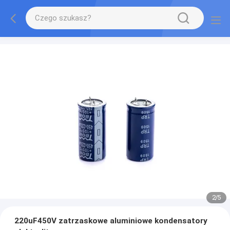
2
/
5
220uF450V zatrzaskowe aluminiowe kondensatory