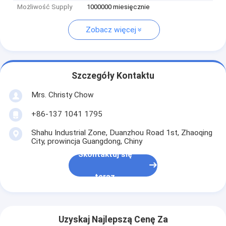
Możliwość Supply
1000000 miesięcznie
Zobacz więcej
Szczegóły Kontaktu
Mrs. Christy Chow
+86-137 1041 1795
Shahu Industrial Zone, Duanzhou Road 1st, Zhaoqing
City, prowincja Guangdong, Chiny
Skontaktuj się
teraz
Uzyskaj Najlepszą Cenę Za